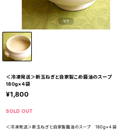
1
/1
＜冷凍発送＞新玉ねぎと自家製こめ醬油のスープ
180g×４袋
¥1,800
SOLD OUT
＜冷凍発送＞新玉ねぎと自家製醬油のスープ 180g×４袋