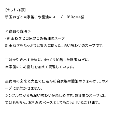
【セット内容】
新玉ねぎと自家製こめ醬油のスープ 180g×4袋
＜商品の説明＞
・新玉ねぎと自家製こめ醬油のスープ
新玉ねぎをたっぷりと贅沢に使った、深い味わいのスープです。
甘味を引き出すために、ゆっくり加熱した新玉ねぎに、
自家製のこめ醬油を加えて調理しています。
長南町の玄米と大豆で仕込んだ自家製の醬油のうまみが、このス
ープには欠かせません、
シンプルながらも深い味わいが楽しめます。お食事のスープとし
てはもちろん、お料理のベースとしてもご活用いただけます。