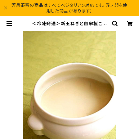
芳泉茶寮の商品はすべてベジタリアン対応です。（乳・卵を使
用した商品があります）
＜冷凍発送＞新玉ねぎと自家製こめ
醬油のスープ 180g×４袋 | 芳泉茶
寮 オンラインショップ