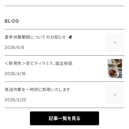
ジャム
ドレッシング
BLOG
デザート
ジャム
夏季休業期間についてのお知らせ
2026/6/8
パンのおとも
＜新発売＞杏仁ティラミス、誕生秘話
2026/4/16
発送作業を一時的に制限いたします
2026/3/23
記事一覧を見る