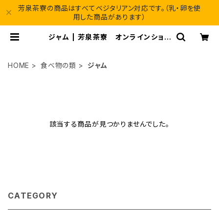
芳泉茶寮の商品はすべてベジタリアン対応です。（乳・卵を使
用した商品があります）
ジャム | 芳泉茶寮 オンラインショッ
プ
HOME
食べ物の類
ジャム
該当する商品が見つかりませんでした。
CATEGORY