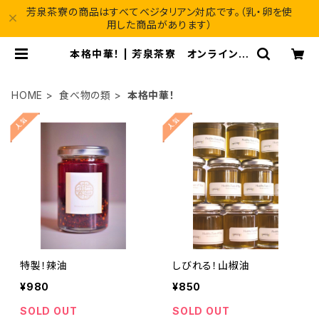
芳泉茶寮の商品はすべてベジタリアン対応です。（乳・卵を使
用した商品があります）
本格中華！ | 芳泉茶寮 オンラインシ
ョップ
HOME
食べ物の類
本格中華！
特製！辣油
しびれる！山椒油
¥980
¥850
SOLD OUT
SOLD OUT