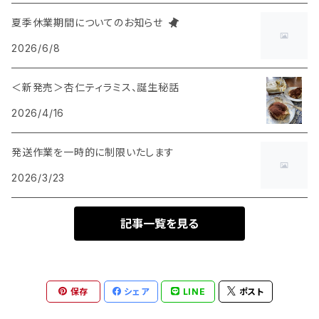
デザート
ジャム
夏季休業期間についてのお知らせ
2026/6/8
パンのおとも
＜新発売＞杏仁ティラミス、誕生秘話
2026/4/16
発送作業を一時的に制限いたします
2026/3/23
記事一覧を見る
保存
シェア
LINE
ポスト