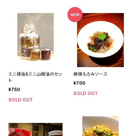
ミニ辣油&ミニ山椒油のセッ
麻辣もろみソース
ト
¥700
¥750
SOLD OUT
SOLD OUT