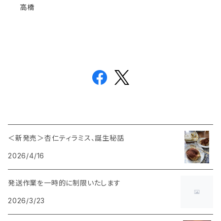
高橋
＜新発売＞杏仁ティラミス、誕生秘話
2026/4/16
発送作業を一時的に制限いたします
2026/3/23